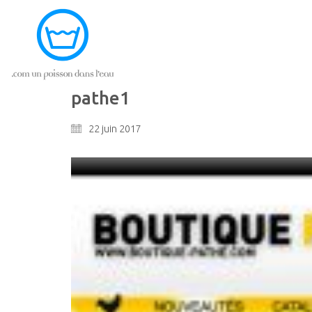
pathe1
22 juin 2017