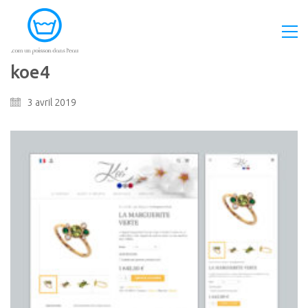
koe4
3 avril 2019