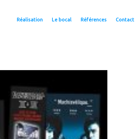
Réalisation
Le bocal
Références
Contact