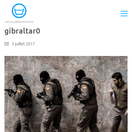
gibraltar0
3 juillet 2017