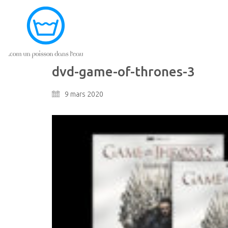
dvd-game-of-thrones-3
9 mars 2020