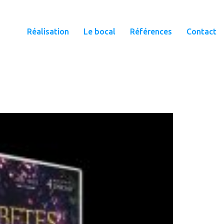
Réalisation
Le bocal
Références
Contact