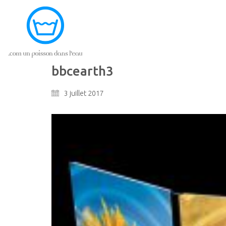
bbcearth3
3 juillet 2017