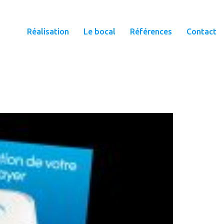
Réalisation
Le bocal
Références
Contact