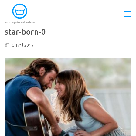
star-born-0
5 avril 2019